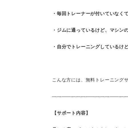
・毎回トレーナーが付いていなく
・ジムに通っているけど、マシン
・自分でトレーニングしているけ
こんな方には、無料トレーニングサ
————————————————
【サポート内容】