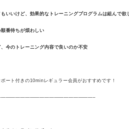
てもいいけど、効果的なトレーニングプログラムは組んで欲
の順番待ちが煩わしい
ど、今のトレーニング内容で良いのか不安
ポート付きの10minレギュラー会員がおすすめです！
———————————————————–