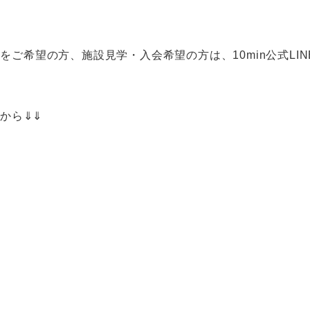
トをご希望の方、施設見学・入会希望の方は、10min公式L
らから⇓⇓