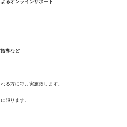
によるオンラインサポート
グ指導など
される方に毎月実施致します。
様に限ります。
———————————————————–