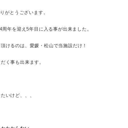
ありがとうございます。
で4周年を迎え5年目に入る事が出来ました。
用頂けるのは、愛媛・松山で当施設だけ！
ただく事も出来ます。
したいけど、、、