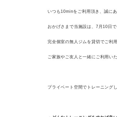
いつも10minをご利用頂き、誠に
おかげさまで当施設は、7月10日
完全個室の無人ジムを貸切でご利
ご家族やご友人と一緒にご利用い
プライベート空間でトレーニング