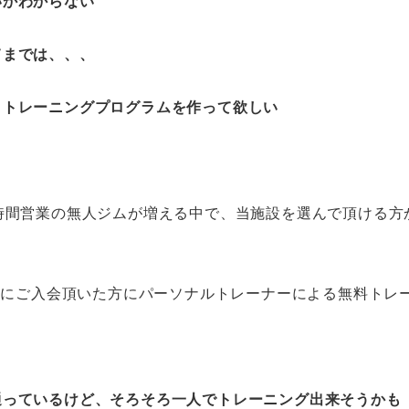
いかわからない
てまでは、、、
、トレーニングプログラムを作って欲しい
時間営業の無人ジムが増える中で、当施設を選んで頂ける方
会員にご入会頂いた方にパーソナルトレーナーによる無料トレ
通っているけど、そろそろ一人でトレーニング出来そうかも