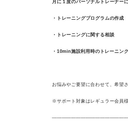
月に１度のパーソナルトレーナー
・トレーニングプログラムの作成
・トレーニングに関する相談
・10min施設利用時のトレーニン
お悩みやご要望に合わせて、希望
※サポート対象はレギュラー会員
————————————————