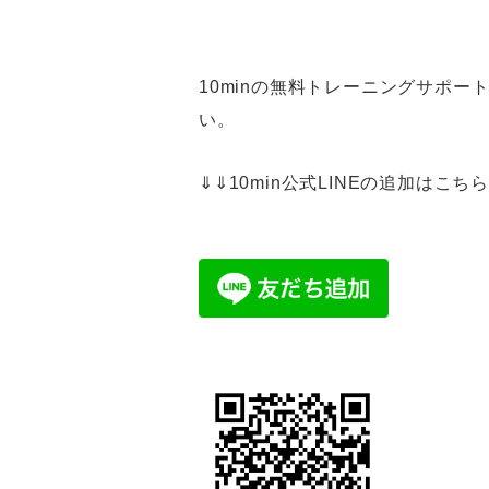
10minの無料トレーニングサポー
い。
⇓⇓10min公式LINEの追加はこち